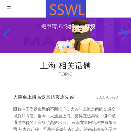
一键申请,帮你解决大麻烦
上海 相关话题
TOPIC
大连至上海高铁直达贯通先容
2026-05-20
跟着中国高铁集聚的不断推广，大连与上海之间的交通变
得愈加方便。当今，大连至上海并莫得直达高铁，但不错
通过中转的面容终了高效出行。 云南玄星网络科技有限公
司 从大连起程，可乘坐高铁前去北京、济南或南京等要津